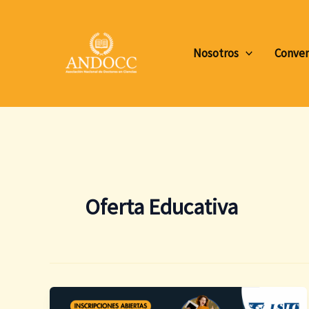
Ir
al
contenido
Nosotros
Conven
Oferta Educativa